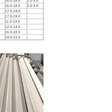
16.0-18.0
2.0-3.0
16.0-18.0
2.0-3.0
17.0-19.0
-
17.0-19.0
11.5-13.5
-
12.0-14.0
-
16.0-18.0
-
19.0-23.0
-