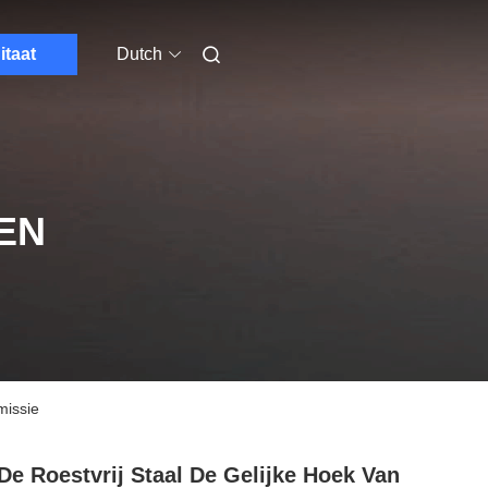
itaat
Dutch
EN
missie
De Roestvrij Staal De Gelijke Hoek Van