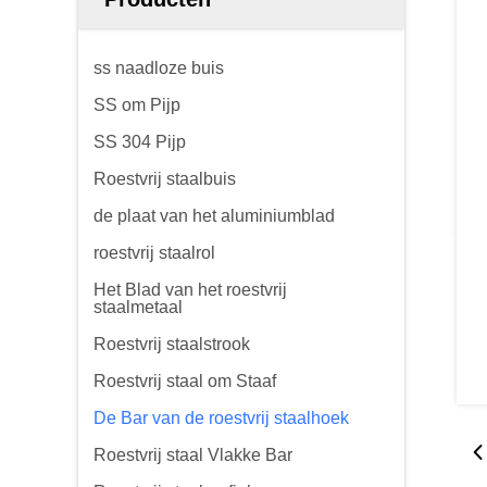
ss naadloze buis
SS om Pijp
SS 304 Pijp
Roestvrij staalbuis
de plaat van het aluminiumblad
roestvrij staalrol
Het Blad van het roestvrij
staalmetaal
Roestvrij staalstrook
Roestvrij staal om Staaf
De Bar van de roestvrij staalhoek
Roestvrij staal Vlakke Bar