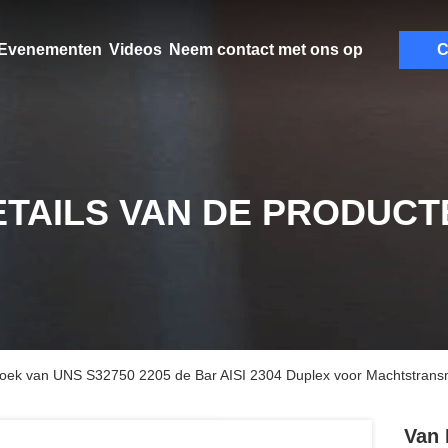
Evenementen
Videos
Neem contact met ons op
C
ETAILS VAN DE PRODUCT
e Hoek van UNS S32750 2205 de Bar AISI 2304 Duplex voor Machtstrans
Van 