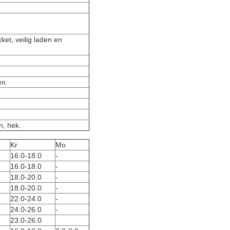
ket, veilig laden en
en
n, hek.
Kr
Mo
16.0-18.0
-
16.0-18.0
-
18.0-20.0
-
18.0-20.0
-
22.0-24.0
-
24.0-26.0
-
23.0-26.0