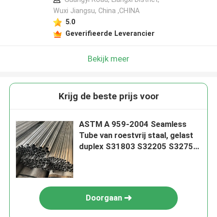
Wuxi Jiangsu, China ,CHINA
5.0
Geverifieerde Leverancier
Bekijk meer
Krijg de beste prijs voor
ASTM A 959-2004 Seamless
Tube van roestvrij staal, gelast
duplex S31803 S32205 S32750
S32760
Doorgaan