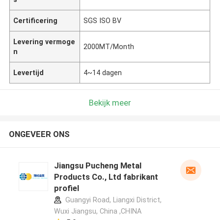
Certificering
SGS ISO BV
Levering vermoge
2000MT/Month
n
Levertijd
4~14 dagen
Bekijk meer
ONGEVEER ONS
Jiangsu Pucheng Metal
Products Co., Ltd fabrikant
profiel
Guangyi Road, Liangxi District,
Wuxi Jiangsu, China ,CHINA