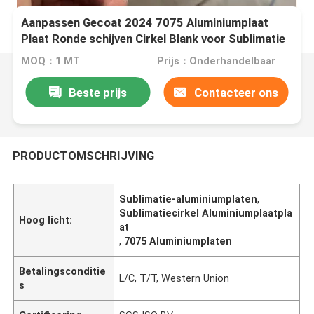
Aanpassen Gecoat 2024 7075 Aluminiumplaat
Plaat Ronde schijven Cirkel Blank voor Sublimatie
Aluminium Cirkel
MOQ：1 MT
Prijs：Onderhandelbaar
Beste prijs
Contacteer ons
PRODUCTOMSCHRIJVING
Sublimatie-aluminiumplaten
,
Sublimatiecirkel Aluminiumplaatpla
Hoog licht:
at
,
7075 Aluminiumplaten
Betalingsconditie
L/C, T/T, Western Union
s