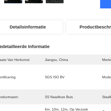
Detailsinformatie
Productbeschr
edetailleerde Informatie
laats Van Herkomst
Jiangsu, China
Merk
rtificering
SGS ISO BV
Mode
roductnaam:
SS Naadloze Buis
Staal
6m, 10m, 12m, Op Verzoek 