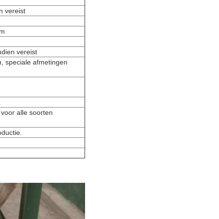
n vereist
 m
dien vereist
n, speciale afmetingen
.
voor alle soorten
ductie.