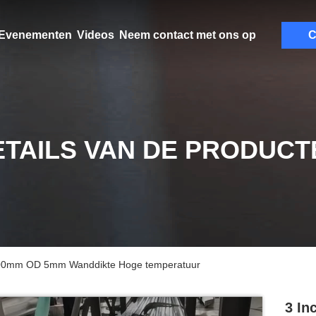
Evenementen
Videos
Neem contact met ons op
C
ETAILS VAN DE PRODUCT
s 200mm OD 5mm Wanddikte Hoge temperatuur
3 In