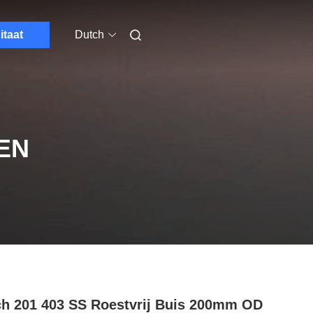
itaat
Dutch
EN
ch 201 403 SS Roestvrij Buis 200mm OD