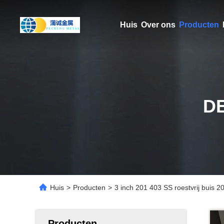
Huis
Over ons
Producten
D
Huis
>
Producten
>
3 inch 201 403 SS roestvrij bui
Producten