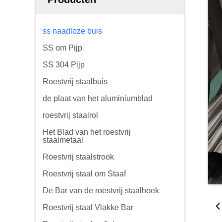
ss naadloze buis
SS om Pijp
SS 304 Pijp
Roestvrij staalbuis
de plaat van het aluminiumblad
roestvrij staalrol
Het Blad van het roestvrij
staalmetaal
Roestvrij staalstrook
Roestvrij staal om Staaf
De Bar van de roestvrij staalhoek
Roestvrij staal Vlakke Bar