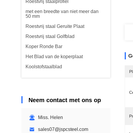
Roestvrij staalprofiel
met een breedte van niet meer dan
50 mm
Roestvrij staal Geruite Plaat
Roestvrij staal Golfblad
Koper Ronde Bar
G
Het Blad van de koperplaat
Koolstofstaalblad
P
Ce
Neem contact met ons op
P
Miss. Helen
sales07@jspcsteel.com