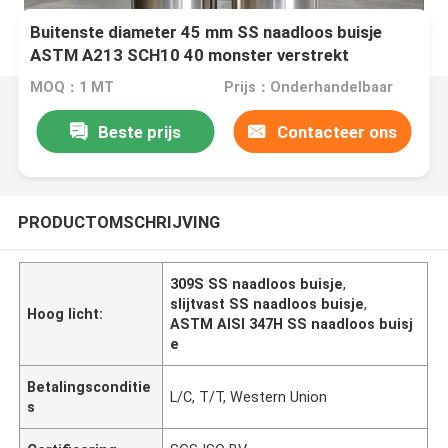
Buitenste diameter 45 mm SS naadloos buisje
ASTM A213 SCH10 40 monster verstrekt
MOQ：1 MT
Prijs：Onderhandelbaar
Beste prijs
Contacteer ons
PRODUCTOMSCHRIJVING
309S SS naadloos buisje
,
slijtvast SS naadloos buisje
,
Hoog licht:
ASTM AISI 347H SS naadloos buisj
e
Betalingsconditie
L/C, T/T, Western Union
s