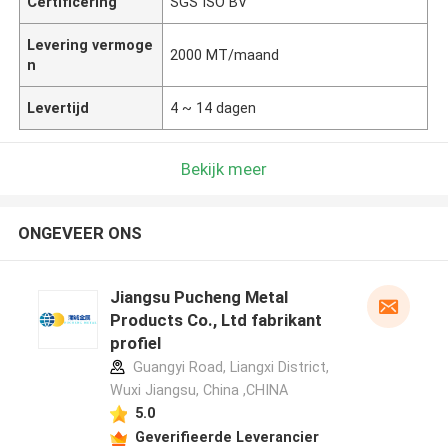
Certificering
SGS ISO BV
Levering vermoge
2000 MT/maand
n
Levertijd
4 ~ 14 dagen
Bekijk meer
ONGEVEER ONS
Jiangsu Pucheng Metal
Products Co., Ltd fabrikant
profiel
Guangyi Road, Liangxi District,
Wuxi Jiangsu, China ,CHINA
5.0
Geverifieerde Leverancier