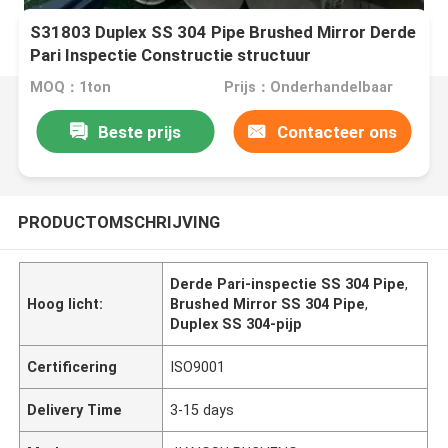
S31803 Duplex SS 304 Pipe Brushed Mirror Derde
Pari Inspectie Constructie structuur
MOQ：1ton
Prijs：Onderhandelbaar
Beste prijs
Contacteer ons
PRODUCTOMSCHRIJVING
Derde Pari-inspectie SS 304 Pipe
,
Hoog licht:
Brushed Mirror SS 304 Pipe
,
Duplex SS 304-pijp
Certificering
ISO9001
Delivery Time
3-15 days