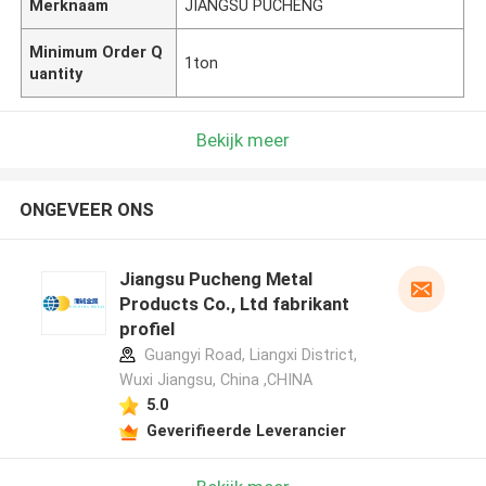
Merknaam
JIANGSU PUCHENG
Minimum Order Q
1ton
uantity
Bekijk meer
ONGEVEER ONS
Jiangsu Pucheng Metal
Products Co., Ltd fabrikant
profiel
Guangyi Road, Liangxi District,
Wuxi Jiangsu, China ,CHINA
5.0
Geverifieerde Leverancier