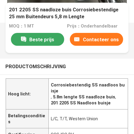
201 2205 SS naadloze buis Corrosiebestendige
25 mm Buitendeurs 5,8 m Lengte
MOQ：1 MT
Prijs：Onderhandelbaar
Beste prijs
Contacteer ons
PRODUCTOMSCHRIJVING
Corrosiebestendig SS naadloos bu
isje
Hoog licht:
,
5.8m lengte SS naadloze buis
,
201 2205 SS Naadloos buisje
Betalingsconditie
L/C, T/T, Western Union
s