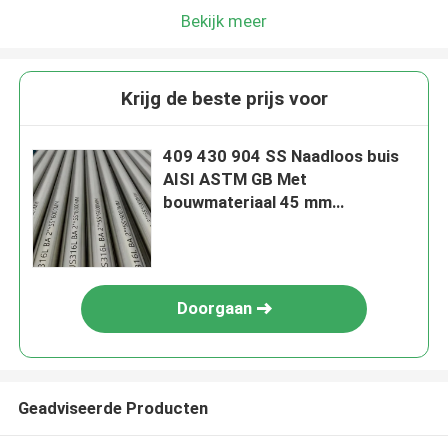
Bekijk meer
Krijg de beste prijs voor
409 430 904 SS Naadloos buis
AISI ASTM GB Met
bouwmateriaal 45 mm
buitendiameter
Doorgaan
Geadviseerde Producten