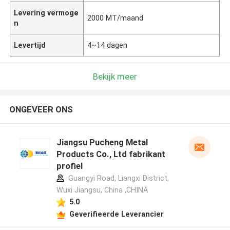
Levering vermoge
2000 MT/maand
n
Levertijd
4~14 dagen
Bekijk meer
ONGEVEER ONS
Jiangsu Pucheng Metal
Products Co., Ltd fabrikant
profiel
Guangyi Road, Liangxi District,
Wuxi Jiangsu, China ,CHINA
5.0
Geverifieerde Leverancier