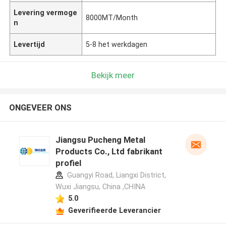
Levering vermoge
8000MT/Month
n
Levertijd
5-8 het werkdagen
Bekijk meer
ONGEVEER ONS
Jiangsu Pucheng Metal
Products Co., Ltd fabrikant
profiel
Guangyi Road, Liangxi District,
Wuxi Jiangsu, China ,CHINA
5.0
Geverifieerde Leverancier