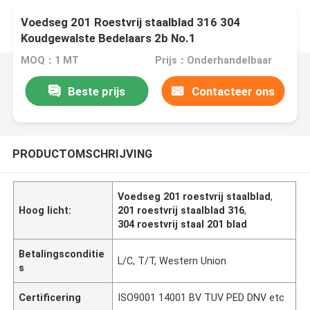
Voedseg 201 Roestvrij staalblad 316 304
Koudgewalste Bedelaars 2b No.1
MOQ：1 MT
Prijs：Onderhandelbaar
Beste prijs
Contacteer ons
PRODUCTOMSCHRIJVING
Voedseg 201 roestvrij staalblad
,
Hoog licht:
201 roestvrij staalblad 316
,
304 roestvrij staal 201 blad
Betalingsconditie
L/C, T/T, Western Union
s
Certificering
ISO9001 14001 BV TUV PED DNV etc