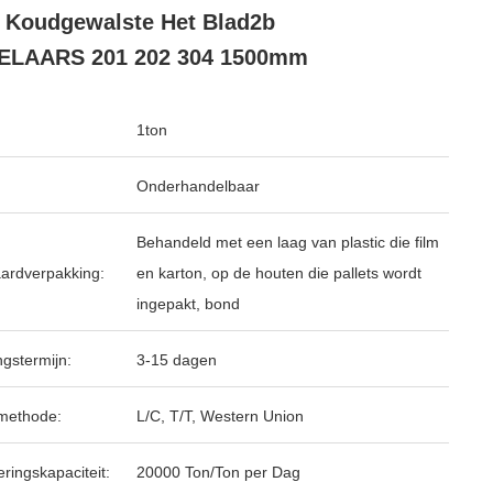
 Koudgewalste Het Blad2b
ELAARS 201 202 304 1500mm
1ton
Onderhandelbaar
Behandeld met een laag van plastic die film
ardverpakking:
en karton, op de houten die pallets wordt
ingepakt, bond
ngstermijn:
3-15 dagen
methode:
L/C, T/T, Western Union
ringskapaciteit:
20000 Ton/Ton per Dag