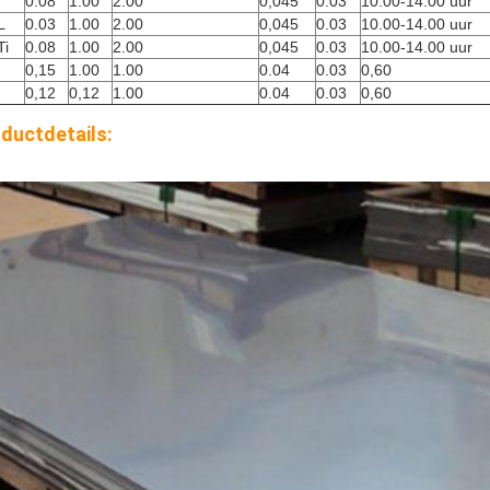
0.08
1.00
2.00
0,045
0.03
10.00-14.00 uur
L
0.03
1.00
2.00
0,045
0.03
10.00-14.00 uur
Ti
0.08
1.00
2.00
0,045
0.03
10.00-14.00 uur
0,15
1.00
1.00
0.04
0.03
0,60
0,12
0,12
1.00
0.04
0.03
0,60
ductdetails: