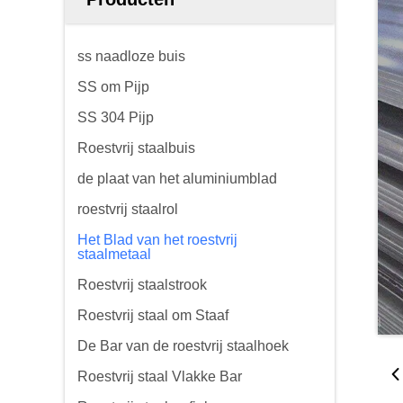
ss naadloze buis
SS om Pijp
SS 304 Pijp
Roestvrij staalbuis
de plaat van het aluminiumblad
roestvrij staalrol
Het Blad van het roestvrij
staalmetaal
Roestvrij staalstrook
Roestvrij staal om Staaf
De Bar van de roestvrij staalhoek
Roestvrij staal Vlakke Bar