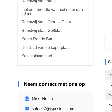
Roestvrij staalprofiel
met een breedte van niet meer dan
50 mm
Roestvrij staal Geruite Plaat
Roestvrij staal Golfblad
Koper Ronde Bar
Het Blad van de koperplaat
Koolstofstaalblad
G
P
Neem contact met ons op
Ce
N
Miss. Helen
N
sales07@jspcsteel.com