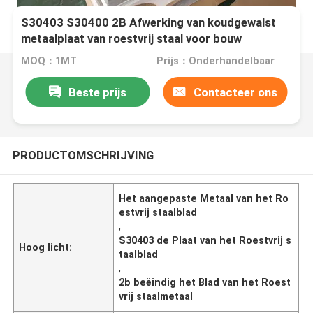
S30403 S30400 2B Afwerking van koudgewalst
metaalplaat van roestvrij staal voor bouw
MOQ：1MT
Prijs：Onderhandelbaar
Beste prijs
Contacteer ons
PRODUCTOMSCHRIJVING
Het aangepaste Metaal van het Ro
estvrij staalblad
,
S30403 de Plaat van het Roestvrij s
Hoog licht:
taalblad
,
2b beëindig het Blad van het Roest
vrij staalmetaal