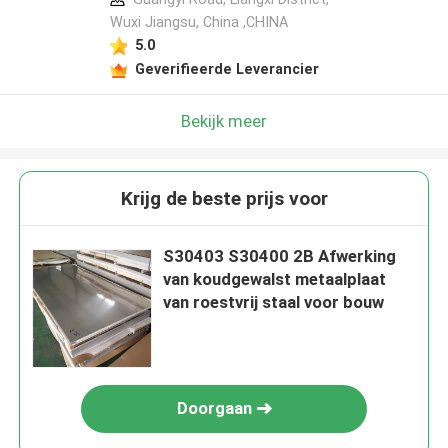
Wuxi Jiangsu, China ,CHINA
5.0
Geverifieerde Leverancier
Bekijk meer
Krijg de beste prijs voor
S30403 S30400 2B Afwerking
van koudgewalst metaalplaat
van roestvrij staal voor bouw
Doorgaan