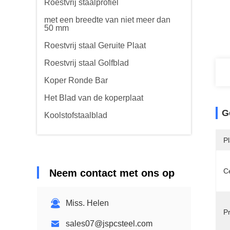
Roestvrij staalprofiel
met een breedte van niet meer dan
50 mm
Roestvrij staal Geruite Plaat
Roestvrij staal Golfblad
Koper Ronde Bar
Het Blad van de koperplaat
G
Koolstofstaalblad
P
Ce
Neem contact met ons op
Miss. Helen
P
sales07@jspcsteel.com