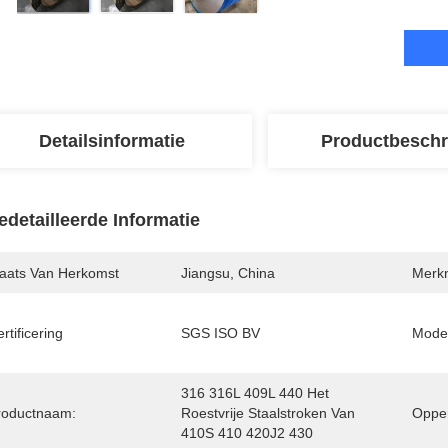
Detailsinformatie
Productbeschr
edetailleerde Informatie
laats Van Herkomst
Jiangsu, China
Merk
rtificering
SGS ISO BV
Mode
316 316L 409L 440 Het 
roductnaam:
Roestvrije Staalstroken Van 
Opper
410S 410 420J2 430