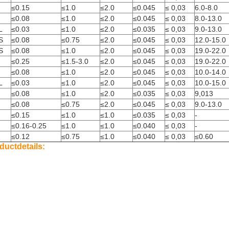
≤0.15
≤1.0
≤2.0
≤0.045
≤ 0,03
6.0-8.0
≤0.08
≤1.0
≤2.0
≤0.045
≤ 0,03
8.0-13.0
L
≤0.03
≤1.0
≤2.0
≤0.035
≤ 0,03
9.0-13.0
S
≤0.08
≤0.75
≤2.0
≤0.045
≤ 0,03
12.0-15.0
S
≤0.08
≤1.0
≤2.0
≤0.045
≤ 0,03
19.0-22.0
≤0.25
≤1.5-3.0
≤2.0
≤0.045
≤ 0,03
19.0-22.0
≤0.08
≤1.0
≤2.0
≤0.045
≤ 0,03
10.0-14.0
L
≤0.03
≤1.0
≤2.0
≤0.045
≤ 0,03
10.0-15.0
≤0.08
≤1.0
≤2.0
≤0.035
≤ 0,03
9,013
≤0.08
≤0.75
≤2.0
≤0.045
≤ 0,03
9.0-13.0
≤0.15
≤1.0
≤1.0
≤0.035
≤ 0,03
-
≤0.16-0.25
≤1.0
≤1.0
≤0.040
≤ 0,03
-
≤0.12
≤0.75
≤1.0
≤0.040
≤ 0,03
≤0.60
ductdetails: