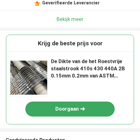
Geverifieerde Leverancier
Bekijk meer
Krijg de beste prijs voor
De Dikte van de het Roestvrije
staalstrook 410s 430 440A 2B
0.15mm 0.2mm van ASTM
A959-2004
Doorgaan
Geadviseerde Producten