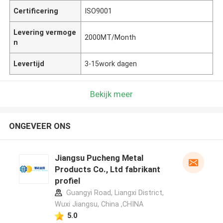
Certificering
ISO9001
Levering vermoge
2000MT/Month
n
Levertijd
3-15work dagen
Bekijk meer
ONGEVEER ONS
Jiangsu Pucheng Metal
Products Co., Ltd fabrikant
profiel
Guangyi Road, Liangxi District,
Wuxi Jiangsu, China ,CHINA
5.0