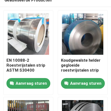
EN 10088-2
Koudgewalste helder
Roestvrijstalen strip
gegloeide
ASTM S30400
roestvrijstalen strip
Huis
Aanvraag sturen
Aanvraag sturen
Producten
Videos