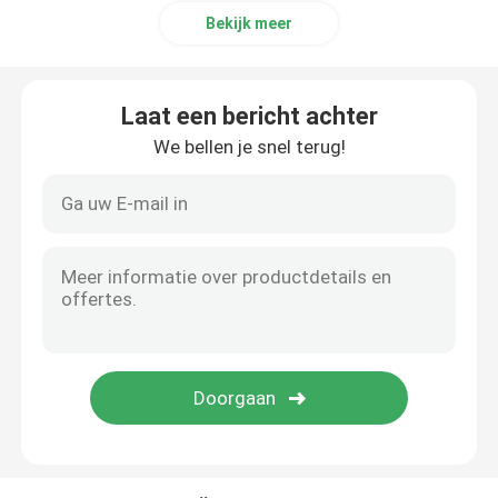
Bekijk meer
Koper Ronde Bar
Laat een bericht achter
Het Blad van de koperplaat
We bellen je snel terug!
Koolstofstaalblad