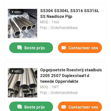
SS304 SS304L SS316 SS316L
SS Naadloze Pijp
MOQ：1ton
Prijs：Onderhandelbaar
Beste prijs
Contacteer ons
Opgepoetste Roestvrij staalbuis
2205 2507 Duplexstaal1d
tweede Oppervlakte
MOQ：1MT
Prijs：Onderhandelbaar
Beste prijs
Contacteer ons