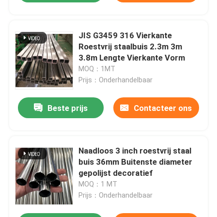
JIS G3459 316 Vierkante
Roestvrij staalbuis 2.3m 3m
3.8m Lengte Vierkante Vorm
MOQ：1MT
Prijs：Onderhandelbaar
Beste prijs
Contacteer ons
Naadloos 3 inch roestvrij staal
buis 36mm Buitenste diameter
gepolijst decoratief
MOQ：1 MT
Prijs：Onderhandelbaar