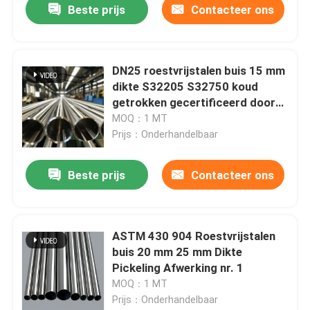
Beste prijs
Contacteer ons
DN25 roestvrijstalen buis 15 mm
dikte S32205 S32750 koud
getrokken gecertificeerd door
ISO
MOQ：1 MT
Prijs：Onderhandelbaar
Beste prijs
Contacteer ons
ASTM 430 904 Roestvrijstalen
buis 20 mm 25 mm Dikte
Pickeling Afwerking nr. 1
MOQ：1 MT
Prijs：Onderhandelbaar