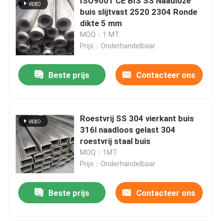
ISO9001 CE BIS SS Naadloze
buis slijtvast 2520 2304 Ronde
dikte 5 mm
MOQ：1 MT
Prijs：Onderhandelbaar
Beste prijs
Contacteer ons
Roestvrij SS 304 vierkant buis
316l naadloos gelast 304
roestvrij staal buis
MOQ：1MT
Prijs：Onderhandelbaar
Beste prijs
Contacteer ons