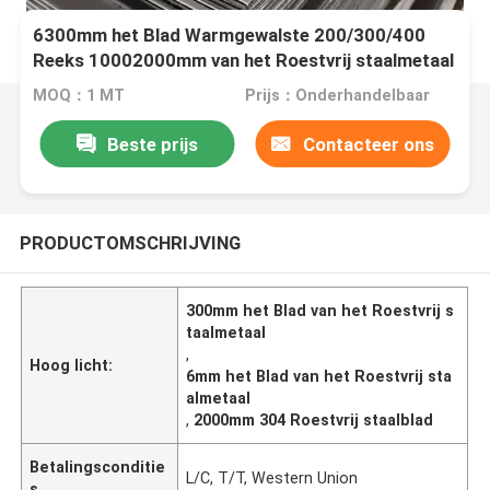
6300mm het Blad Warmgewalste 200/300/400
Reeks 10002000mm van het Roestvrij staalmetaal
MOQ：1 MT
Prijs：Onderhandelbaar
Beste prijs
Contacteer ons
PRODUCTOMSCHRIJVING
300mm het Blad van het Roestvrij s
taalmetaal
,
Hoog licht:
6mm het Blad van het Roestvrij sta
almetaal
,
2000mm 304 Roestvrij staalblad
Betalingsconditie
L/C, T/T, Western Union
s