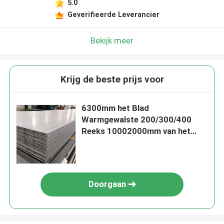
5.0
Geverifieerde Leverancier
Bekijk meer
Krijg de beste prijs voor
6300mm het Blad
Warmgewalste 200/300/400
Reeks 10002000mm van het
Roestvrij staalmetaal
Doorgaan