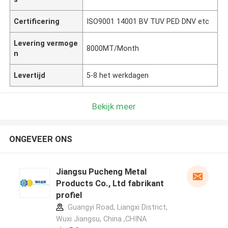
Certificering
ISO9001 14001 BV TUV PED DNV etc
Levering vermoge
8000MT/Month
n
Levertijd
5-8 het werkdagen
Bekijk meer
ONGEVEER ONS
Jiangsu Pucheng Metal
Products Co., Ltd fabrikant
profiel
Guangyi Road, Liangxi District,
Wuxi Jiangsu, China ,CHINA