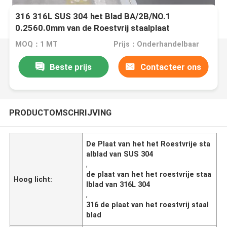
316 316L SUS 304 het Blad BA/2B/NO.1
0.2560.0mm van de Roestvrij staalplaat
MOQ：1 MT
Prijs：Onderhandelbaar
Beste prijs
Contacteer ons
PRODUCTOMSCHRIJVING
De Plaat van het het Roestvrije sta
alblad van SUS 304
,
de plaat van het het roestvrije staa
Hoog licht:
lblad van 316L 304
,
316 de plaat van het roestvrij staal
blad