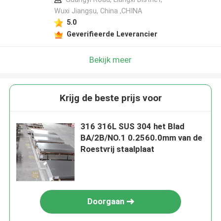
Wuxi Jiangsu, China ,CHINA
5.0
Geverifieerde Leverancier
Bekijk meer
Krijg de beste prijs voor
316 316L SUS 304 het Blad
BA/2B/NO.1 0.2560.0mm van de
Roestvrij staalplaat
Doorgaan