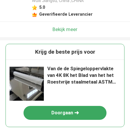
Wuxi Jiangsu, China ,CHINA
5.0
Geverifieerde Leverancier
Bekijk meer
Krijg de beste prijs voor
Van de de Spiegeloppervlakte
van 4K 8K het Blad van het het
Roestvrije staalmetaal ASTM
304 304L 1500X3000mm
Doorgaan