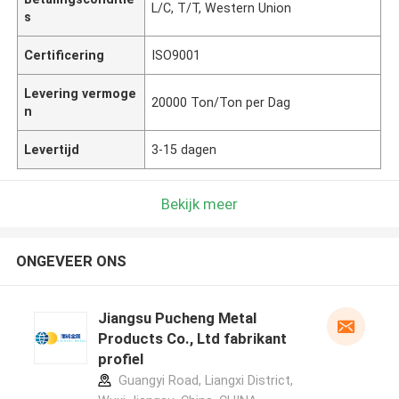
L/C, T/T, Western Union
s
Certificering
ISO9001
Levering vermoge
20000 Ton/Ton per Dag
n
Levertijd
3-15 dagen
Bekijk meer
ONGEVEER ONS
Jiangsu Pucheng Metal
Products Co., Ltd fabrikant
profiel
Guangyi Road, Liangxi District,