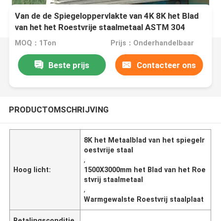
Van de de Spiegeloppervlakte van 4K 8K het Blad
van het het Roestvrije staalmetaal ASTM 304
304L 1500X3000mm
MOQ：1Ton
Prijs：Onderhandelbaar
Beste prijs
Contacteer ons
PRODUCTOMSCHRIJVING
8K het Metaalblad van het spiegelr
oestvrije staal
,
Hoog licht:
1500X3000mm het Blad van het Roe
stvrij staalmetaal
,
Warmgewalste Roestvrij staalplaat
Betalingsconditie