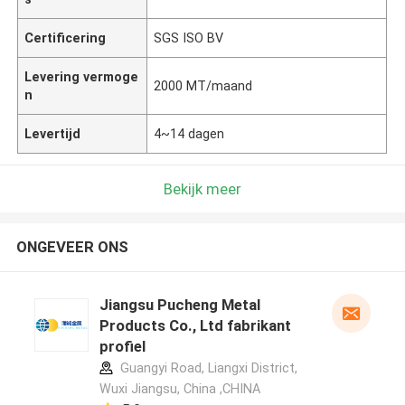
Certificering
SGS ISO BV
Levering vermoge
2000 MT/maand
n
Levertijd
4~14 dagen
Bekijk meer
ONGEVEER ONS
Jiangsu Pucheng Metal
Products Co., Ltd fabrikant
profiel
Guangyi Road, Liangxi District,
Wuxi Jiangsu, China ,CHINA