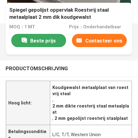
Spiegel gepolijst oppervlak Roestvrij staal
metaalplaat 2 mm dik koudgewalst
MOQ：1 MT
Prijs：Onderhandelbaar
Beste prijs
Contacteer ons
PRODUCTOMSCHRIJVING
Koudgewalst metaalplaat van roest
vrij staal
,
Hoog licht:
2 mm dikte roestvrij staal metaalpla
at
,
2 mm gepolijst roestvrij staalplaat
Betalingsconditie
L/C, T/T, Western Union
s