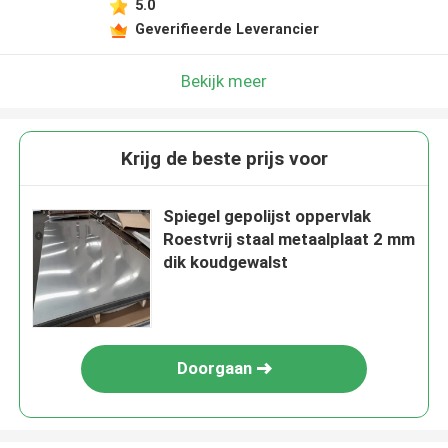
5.0
Geverifieerde Leverancier
Bekijk meer
Krijg de beste prijs voor
Spiegel gepolijst oppervlak
Roestvrij staal metaalplaat 2 mm
dik koudgewalst
Doorgaan