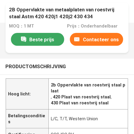
2B Oppervlakte van metaalplaten van roestvrij
staal Astm 420 420j1 420j2 430 434
MOQ：1 MT
Prijs：Onderhandelbaar
Beste prijs
Contacteer ons
PRODUCTOMSCHRIJVING
2b Oppervlakte van roestvrij staal p
laat
Hoog licht:
,
420 Plaat van roestvrij staal
,
430 Plaat van roestvrij staal
Betalingsconditie
L/C, T/T, Western Union
s