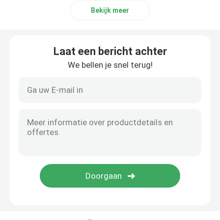
Bekijk meer
Koper Ronde Bar
Laat een bericht achter
Het Blad van de koperplaat
We bellen je snel terug!
Koolstofstaalblad