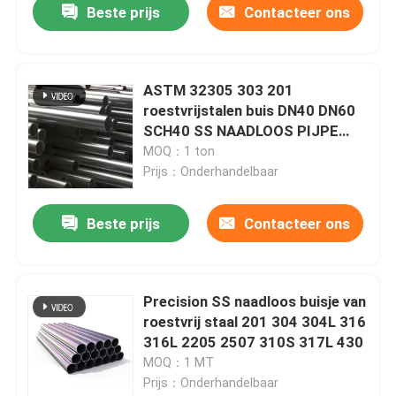
Beste prijs
Contacteer ons
ASTM 32305 303 201
roestvrijstalen buis DN40 DN60
SCH40 SS NAADLOOS PIJPE
TOEPASSING GEPOLITEERD
MOQ：1 ton
Prijs：Onderhandelbaar
Beste prijs
Contacteer ons
Precision SS naadloos buisje van
roestvrij staal 201 304 304L 316
316L 2205 2507 310S 317L 430
MOQ：1 MT
Prijs：Onderhandelbaar