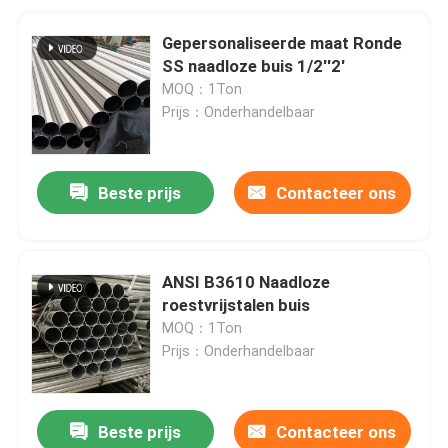
Gepersonaliseerde maat Ronde
SS naadloze buis 1/2''2'
MOQ：1Ton
Prijs：Onderhandelbaar
Beste prijs
Contacteer ons
ANSI B3610 Naadloze
roestvrijstalen buis
MOQ：1Ton
Prijs：Onderhandelbaar
Beste prijs
Contacteer ons